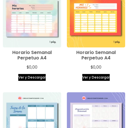
Horario Semanal
Horario Semanal
Perpetuo A4
Perpetuo A4
$
0,00
$
0,00
Ver y Descargar
Ver y Descargar