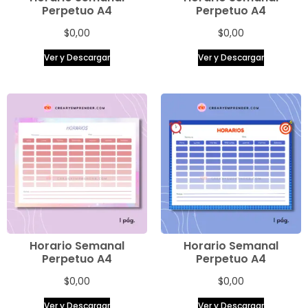
Perpetuo A4
Perpetuo A4
$
0,00
$
0,00
Ver y Descargar
Ver y Descargar
Horario Semanal
Horario Semanal
Perpetuo A4
Perpetuo A4
$
0,00
$
0,00
Ver y Descargar
Ver y Descargar