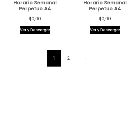
Horario Semanal
Horario Semanal
Perpetuo A4
Perpetuo A4
$
0,00
$
0,00
Ver y Descargar
Ver y Descargar
1
2
→