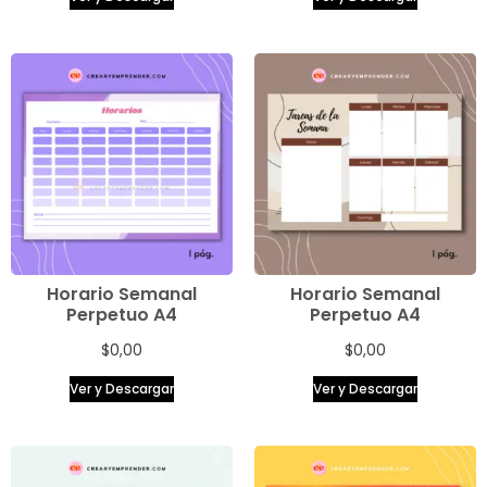
Horario Semanal
Horario Semanal
Perpetuo A4
Perpetuo A4
$
0,00
$
0,00
Ver y Descargar
Ver y Descargar