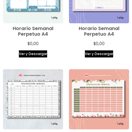
Horario Semanal
Horario Semanal
Perpetuo A4
Perpetuo A4
$
0,00
$
0,00
Ver y Descargar
Ver y Descargar