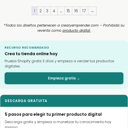
1
2
3
4
…
15
16
17
→
*Todos los diseños pertenecen a crearyemprender.com – Prohibida su
reventa como
producto digital.
RECURSO RECOMENDADO
Crea tu tienda online hoy
Prueba Shopify gratis 3 días y empieza a vender tus productos
digitales.
Empieza gratis →
DESCARGA GRATUITA
5 pasos para elegir tu primer producto digital
Descarga gratis y empieza a monetizar tu conocimiento hoy
mismo.