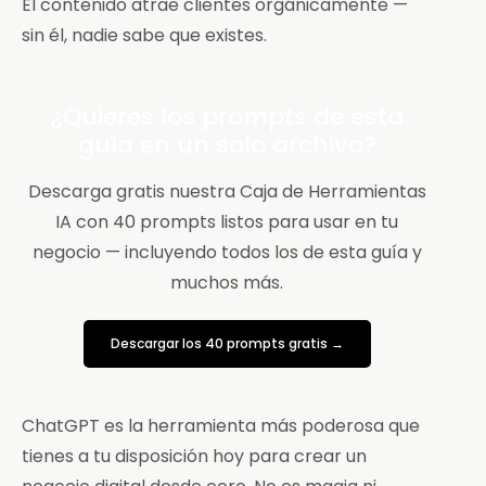
El contenido atrae clientes orgánicamente —
sin él, nadie sabe que existes.
¿Quieres los prompts de esta
guía en un solo archivo?
Descarga gratis nuestra Caja de Herramientas
IA con 40 prompts listos para usar en tu
negocio — incluyendo todos los de esta guía y
muchos más.
Descargar los 40 prompts gratis →
ChatGPT es la herramienta más poderosa que
tienes a tu disposición hoy para crear un