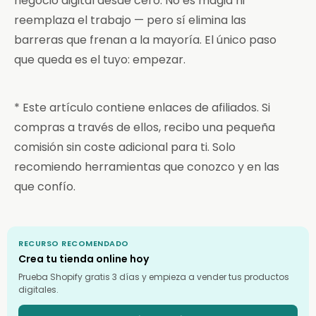
negocio digital desde cero. No es magia ni
reemplaza el trabajo — pero sí elimina las
barreras que frenan a la mayoría. El único paso
que queda es el tuyo: empezar.
* Este artículo contiene enlaces de afiliados. Si
compras a través de ellos, recibo una pequeña
comisión sin coste adicional para ti. Solo
recomiendo herramientas que conozco y en las
que confío.
RECURSO RECOMENDADO
Crea tu tienda online hoy
Prueba Shopify gratis 3 días y empieza a vender tus productos
digitales.