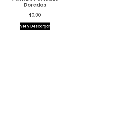
Doradas
$
0,00
Ver y Descargar