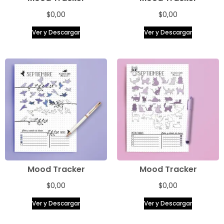
$
0,00
$
0,00
Ver y Descargar
Ver y Descargar
Mood Tracker
Mood Tracker
$
0,00
$
0,00
Ver y Descargar
Ver y Descargar