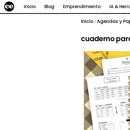
Inicio
Blog
Emprendimiento
IA & Her
Inicio
Agendas y Pap
/
cuaderno par