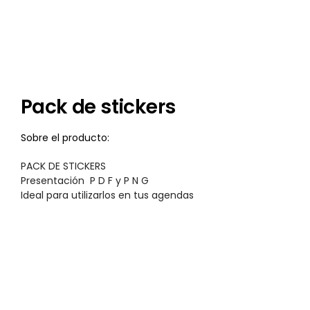
Pack de stickers
Sobre el producto:
PACK DE STICKERS
Presentación P D F y P N G
Ideal para utilizarlos en tus agendas