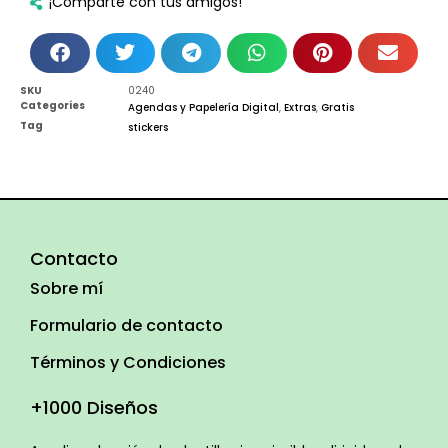
¡Comparte con tus amigos!
SKU
0240
Categories
Agendas y Papelería Digital
,
Extras
,
Gratis
Tag
stickers
Contacto
Sobre mí
Formulario de contacto
Términos y Condiciones
+1000 Diseños