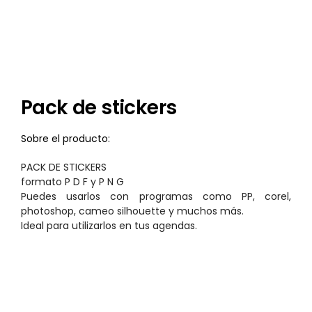
Pack de stickers
Sobre el producto:
PACK DE STICKERS
formato P D F y P N G
Puedes usarlos con programas como PP, corel,
photoshop, cameo silhouette y muchos más.
Ideal para utilizarlos en tus agendas.