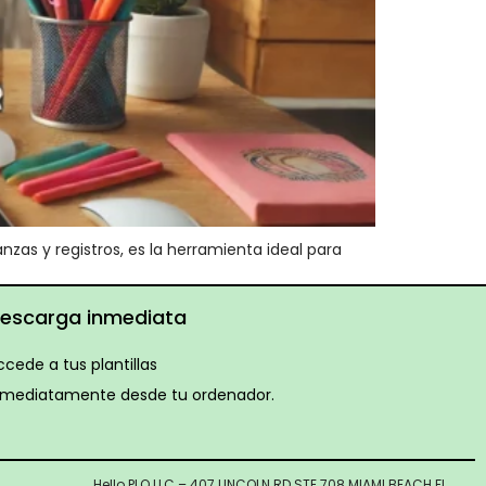
as y registros, es la herramienta ideal para
escarga inmediata
ccede a tus plantillas
nmediatamente desde tu ordenador.
Hello PLO LLC – 407 LINCOLN RD STE 708 MIAMI BEACH FL