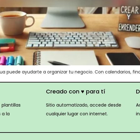
uede ayudarte a organizar tu negocio. Con calendarios, finanz
Creado con ♥ para tí
D
plantillas
Sitio automatizado, accede desde
A
 a la
cualquier lugar con internet.
i