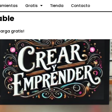
ramientas
Gratis
Tienda
Contacto
able
rga gratis!