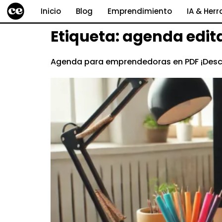
Inicio
Blog
Emprendimiento
IA & Her
Etiqueta:
agenda edit
Agenda para emprendedoras en PDF ¡Desca