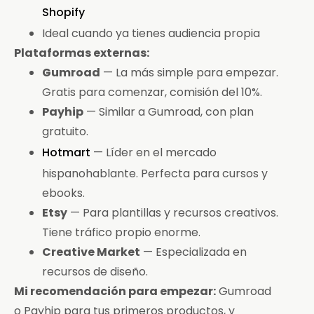
Shopify
Ideal cuando ya tienes audiencia propia
Plataformas externas:
Gumroad
— La más simple para empezar.
Gratis para comenzar, comisión del 10%.
Payhip
— Similar a Gumroad, con plan
gratuito.
Hotmart
— Líder en el mercado
hispanohablante. Perfecta para cursos y
ebooks.
Etsy
— Para plantillas y recursos creativos.
Tiene tráfico propio enorme.
Creative Market
— Especializada en
recursos de diseño.
Mi recomendación para empezar:
Gumroad
o Payhip para tus primeros productos, y