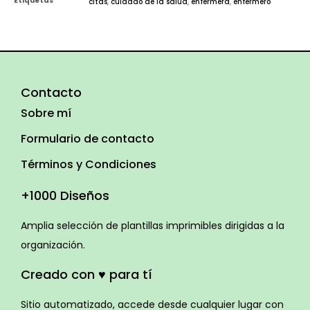
Etiquetas
citas
,
cuidado de la salud
,
enfermera
,
enfermero
Contacto
Sobre mí
Formulario de contacto
Términos y Condiciones
+1000 Diseños
Amplia selección de plantillas imprimibles dirigidas a la
organización.
Creado con ♥ para tí
Sitio automatizado, accede desde cualquier lugar con