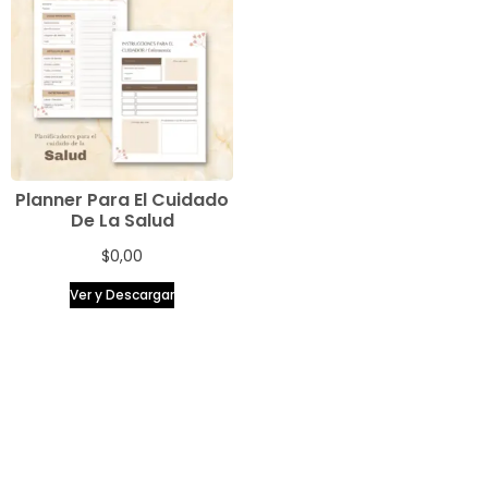
Planner Para El Cuidado
De La Salud
$
0,00
Ver y Descargar